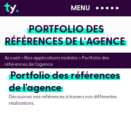
MENU
04 28 99 00 80
PORTFOLIO DES
RÉFÉRENCES DE L'AGENCE
Accueil
> Nos applications mobiles > Portfolio des
références de l'agence
Portfolio des références
de l'agence
Découvrez nos références à travers nos différentes
réalisations.