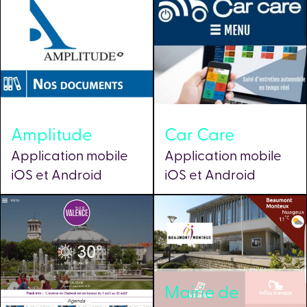
Amplitude
Car Care
Application mobile
Application mobile
iOS et Android
iOS et Android
Mairie de