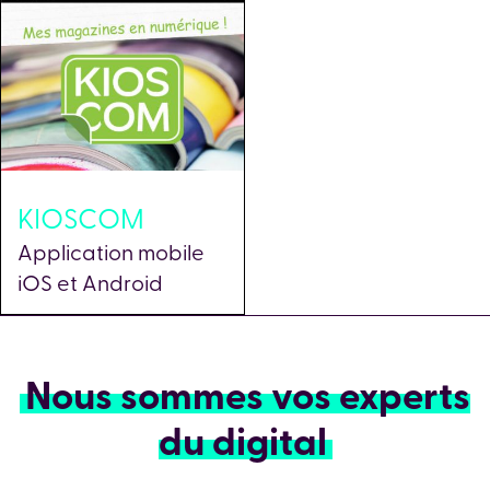
KIOSCOM
Application mobile
iOS et Android
Nous sommes vos experts
du digital