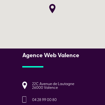
Agence Web Valence
22C Avenue de Lautagne
26000 Valence
04 28 99 00 80