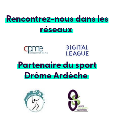
Rencontrez-nous dans les
réseaux
Partenaire du sport
Drôme Ardèche