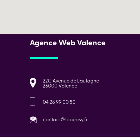
Agence Web Valence
22C Avenue de Lautagne
26000 Valence
04 28 99 00 80
contact@tooeasy.fr