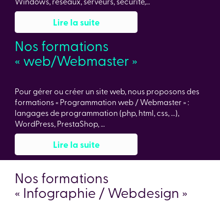
Windows, réseaux, serveurs, sécurité,…
Lire la suite
Nos formations
« web/Webmaster »
Pour gérer ou créer un site web, nous proposons des
formations « Programmation web / Webmaster » :
langages de programmation (php, html, css, …),
WordPress, PrestaShop, …
Lire la suite
Nos formations
« Infographie / Webdesign »