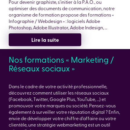
Pour devenir graphiste, s'initier à la P.A.O., ou
optimiser des documents de communication, notre
organisme de formation propose des formations «
Infographie / Webdesign » : logiciels Adobe
Photoshop, Adobe Illustrator, Adobe Indesign, …
Lire la suite
Nos formations « Marketing /
Réseaux sociaux »
Dans le cadre de votre activité professionnelle,
découvrez comment utiliser les réseaux sociaux
(Facebook, Twitter, Google Plus, YouTube, ...) et
promouvoir votre marques ou société. Pensez-vous
également à surveiller votre réputation digital ? Enfin,
envie de développer votre chiffre d'affaire ou votre
clientèle, une stratégie webmarketing est un outil