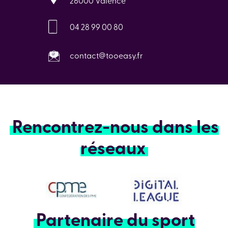
26000 Valence
04 28 99 00 80
contact@tooeasy.fr
Rencontrez-nous dans les
réseaux
Partenaire du sport