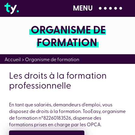
MENU
04 28 99 00 80
ORGANISME DE
FORMATION
Accueil
>
Organisme de formation
Les droits à la formation
professionnelle
En tant que salariés, demandeurs d'emploi, vous
disposez de droits à la formation. TooEasy, organisme
de formation n°82260183526, dispense des
formations prises en charge par les OPCA.