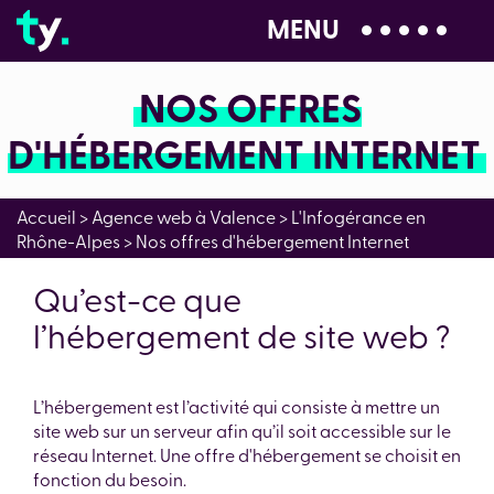
MENU
04 28 99 00 80
NOS OFFRES
D'HÉBERGEMENT INTERNET
Accueil
>
Agence web à Valence
>
L'Infogérance en
Rhône-Alpes
>
Nos offres d'hébergement Internet
Qu’est-ce que
l’hébergement de site web ?
L’hébergement est l’activité qui consiste à mettre un
site web sur un serveur afin qu’il soit accessible sur le
réseau Internet. Une offre d'hébergement se choisit en
fonction du besoin.