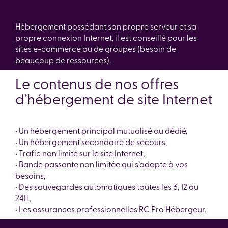
Hébergement possédant son propre serveur et sa
propre connexion Internet, il est conseillé pour les
sites e-commerce ou de groupes (besoin de
beaucoup de ressources).
Le contenus de nos offres
d’hébergement de site Internet
• Un hébergement principal mutualisé ou dédié,
• Un hébergement secondaire de secours,
• Trafic non limité sur le site Internet,
• Bande passante non limitée qui s’adapte à vos
besoins,
• Des sauvegardes automatiques toutes les 6, 12 ou
24H,
• Les assurances professionnelles RC Pro Hébergeur.