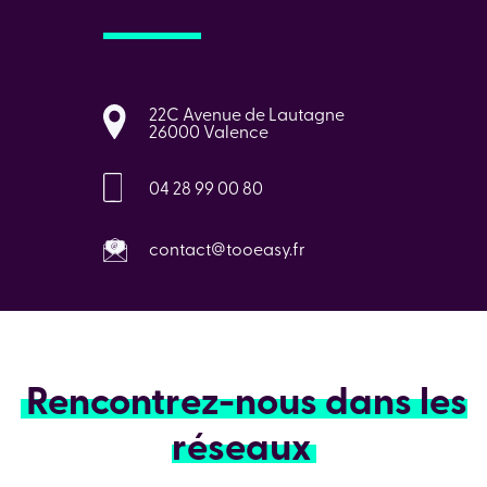
22C Avenue de Lautagne
26000 Valence
04 28 99 00 80
contact@tooeasy.fr
Rencontrez-nous dans les
réseaux