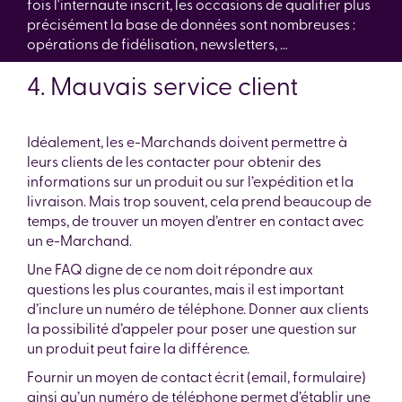
fois l'internaute inscrit, les occasions de qualifier plus
précisément la base de données sont nombreuses :
opérations de fidélisation, newsletters, …
4. Mauvais service client
Idéalement, les e-Marchands doivent permettre à
leurs clients de les contacter pour obtenir des
informations sur un produit ou sur l’expédition et la
livraison. Mais trop souvent, cela prend beaucoup de
temps, de trouver un moyen d’entrer en contact avec
un e-Marchand.
Une FAQ digne de ce nom doit répondre aux
questions les plus courantes, mais il est important
d’inclure un numéro de téléphone. Donner aux clients
la possibilité d’appeler pour poser une question sur
un produit peut faire la différence.
Fournir un moyen de contact écrit (email, formulaire)
ainsi qu’un numéro de téléphone permet d’établir une