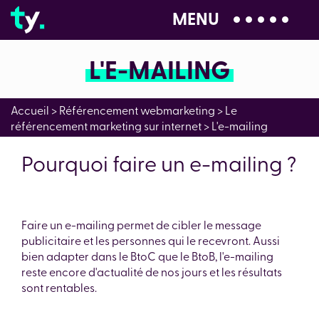
MENU
04 28 99 00 80
L'E-MAILING
Accueil
>
Référencement webmarketing
>
Le
référencement marketing sur internet
>
L'e-mailing
Pourquoi faire un e-mailing ?
Faire un e-mailing permet de cibler le message
publicitaire et les personnes qui le recevront. Aussi
bien adapter dans le BtoC que le BtoB, l'e-mailing
reste encore d'actualité de nos jours et les résultats
sont rentables.