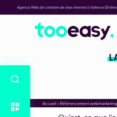
Agence Web de création de sites internet à Valence (Drôm
L
Accueil
>
Référencement webmarketin
Qu’est-ce que l'