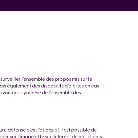
surveiller l’ensemble des propos mis sur le
mais également des dispositifs d’alertes en cas
d’avoir une synthèse de l’ensemble des
e défense c’est l’attaque ! Il est possible de
 sur l'image et le site Internet de nos clients