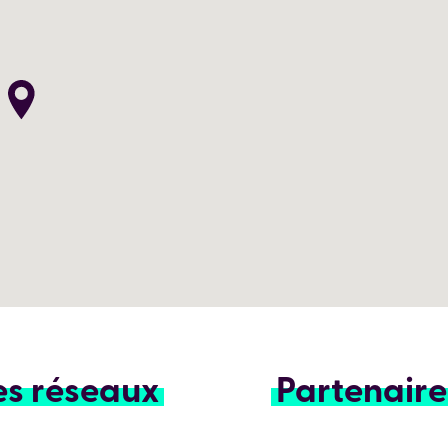
es réseaux
Partenaire