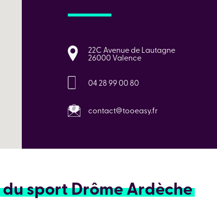
22C Avenue de Lautagne
26000 Valence
04 28 99 00 80
contact@tooeasy.fr
 du sport Drôme Ardèche