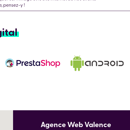
, pensez-y !
ital
Agence Web Valence