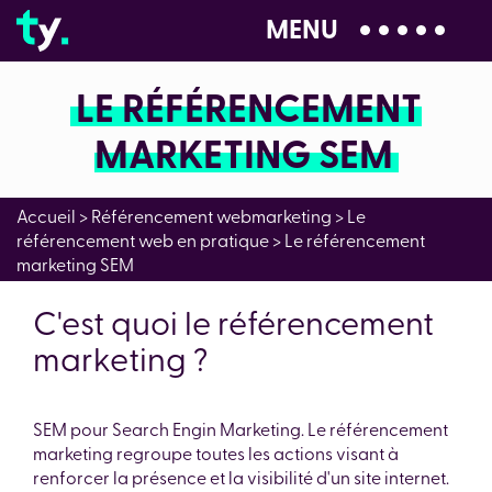
MENU
04 28 99 00 80
LE RÉFÉRENCEMENT
MARKETING SEM
Accueil
>
Référencement webmarketing
>
Le
référencement web en pratique
>
Le référencement
marketing SEM
C'est quoi le référencement
marketing ?
SEM pour Search Engin Marketing. Le référencement
marketing regroupe toutes les actions visant à
renforcer la présence et la visibilité d'un site internet.