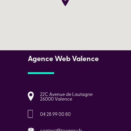
Agence Web Valence
22C Avenue de Lautagne
26000 Valence
04 28 99 00 80
contact@tooeasy.fr