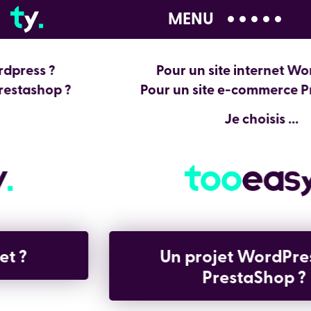
MENU
04 28 99 00 80
Pour un site internet Wordpress ?
Pour un site e-commerce Prestashop ?
Je choisis ...
Un projet WordPress ou
PrestaShop ?