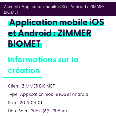
Accueil
> Application mobile iOS et Android > ZIMMER
BIOMET
Application mobile iOS
et Android : ZIMMER
BIOMET
Informations sur la
création
Client : ZIMMER BIOMET
Type : Application mobile iOS et Android
Date : 2016-04-01
Lieu : Saint-Priest (69 - Rhône)