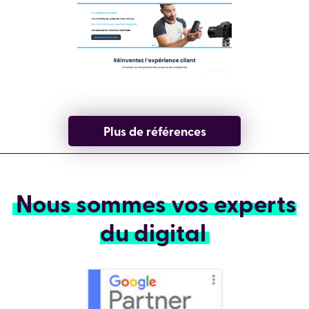
Plus de références
Nous sommes vos experts
du digital