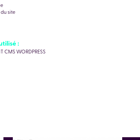
ie
du site
tilisé :
T CMS WORDPRESS