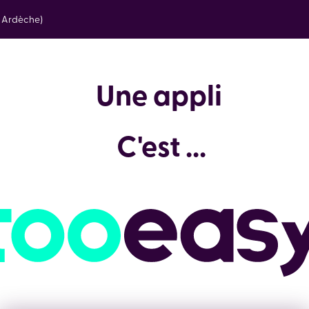
e Ardèche)
Pour un s
Je choisis ...