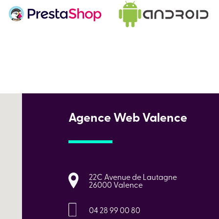
Agence Web Valence
22C Avenue de Lautagne
26000 Valence
04 28 99 00 80