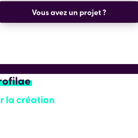
Un projet WordPress ou PrestaS
Profilae
r la création