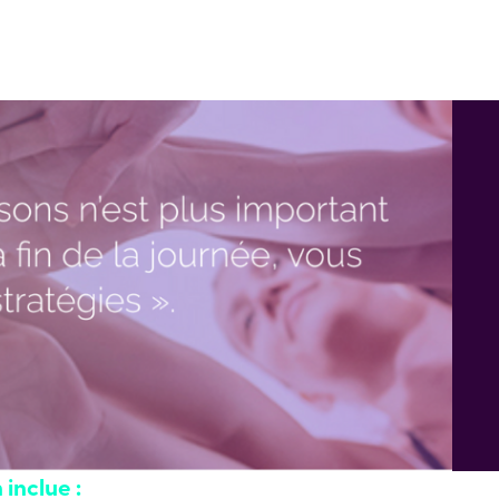
 inclue :