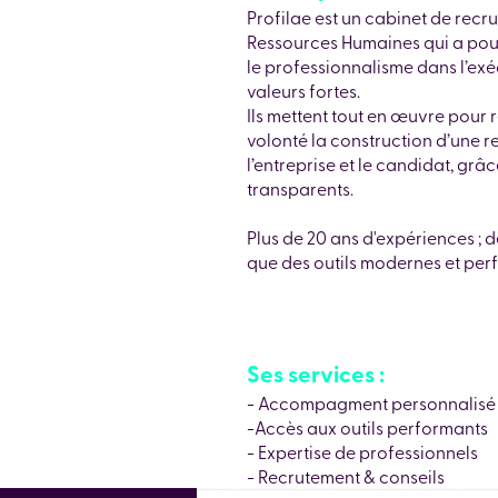
Profilae est un cabinet de re
Ressources Humaines qui a po
le professionnalisme dans l’exé
valeurs fortes.
Ils mettent tout en œuvre pour
volonté la construction d’une r
l’entreprise et le candidat, grâ
transparents.
Plus de 20 ans d'expériences ; d
que des outils modernes et per
Ses services :
- Accompagment personnalisé
-Accès aux outils performants
- Expertise de professionnels
- Recrutement & conseils