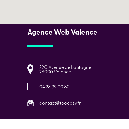
Agence Web Valence
22C Avenue de Lautagne
26000 Valence
04 28 99 00 80
contact@tooeasy.fr