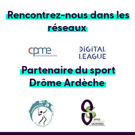
Rencontrez-nous dans les
réseaux
Partenaire du sport
Drôme Ardèche