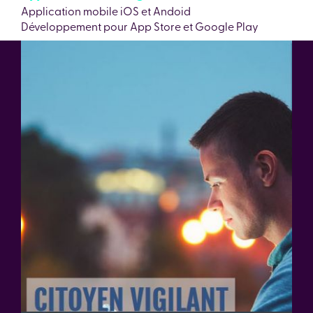
Application mobile iOS et Andoid
Développement pour App Store et Google Play