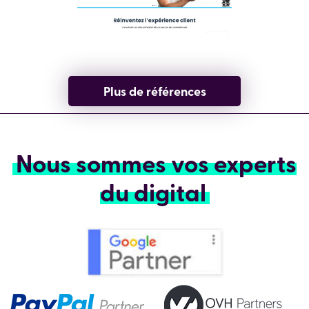
Plus de références
Nous sommes vos experts
du digital