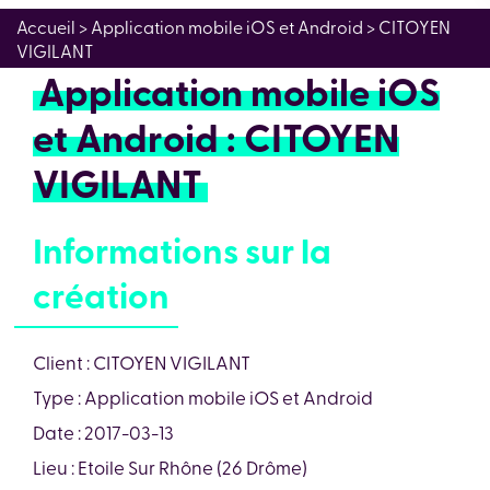
Accueil
> Application mobile iOS et Android > CITOYEN
VIGILANT
Application mobile iOS
et Android : CITOYEN
VIGILANT
Informations sur la
création
Client : CITOYEN VIGILANT
Type : Application mobile iOS et Android
Date : 2017-03-13
Lieu : Etoile Sur Rhône (26 Drôme)