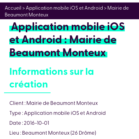
Accueil
> Application mobile iOS et Android > Mairie de
Beaumont Monteux
Application mobile iOS
et Android : Mairie de
Beaumont Monteux
Informations sur la
création
Client : Mairie de Beaumont Monteux
Type : Application mobile iOS et Android
Date : 2016-10-01
Lieu : Beaumont Monteux (26 Drôme)