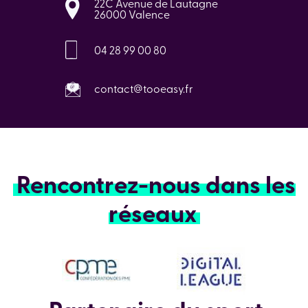
22C Avenue de Lautagne
26000 Valence
04 28 99 00 80
contact@tooeasy.fr
Rencontrez-nous dans les
réseaux