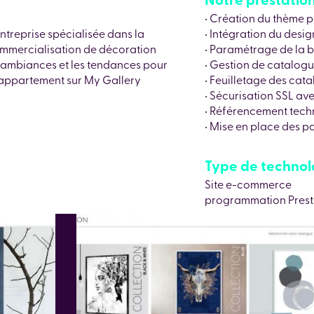
• Création du thème 
ntreprise spécialisée dans la
• Intégration du desi
commercialisation de décoration
• Paramétrage de la 
es ambiances et les tendances pour
• Gestion de catalogu
 appartement sur My Gallery
• Feuilletage des cat
• Sécurisation SSL av
• Référencement tech
• Mise en place des 
Type de technolog
Site e-commerce
programmation Pres