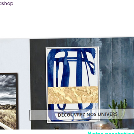
tashop
Notre prestation 