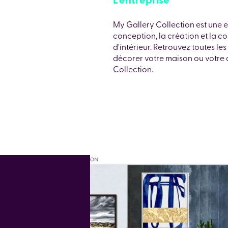
My Gallery Collection est une e
conception, la création et la 
d'intérieur. Retrouvez toutes l
décorer votre maison ou votre
Collection.