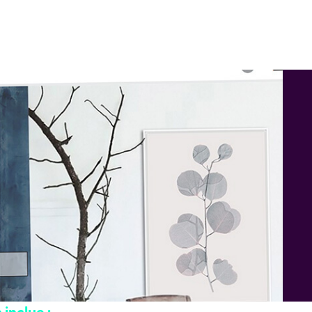
inclue :