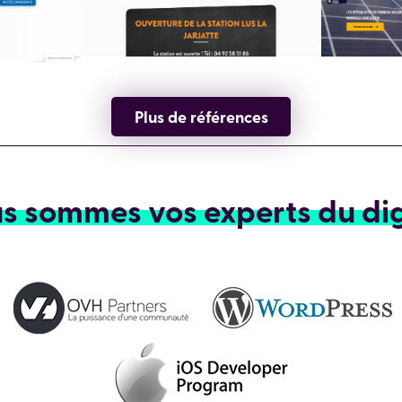
Plus de références
s sommes vos experts du dig