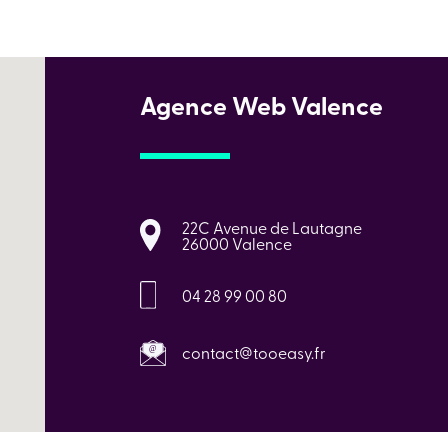
Agence Web Valence
22C Avenue de Lautagne
26000 Valence
04 28 99 00 80
contact@tooeasy.fr