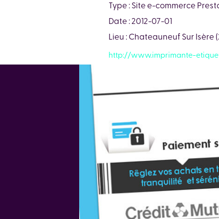
Type : Site e-commerce Pres
Date : 2012-07-01
Lieu : Chateauneuf Sur Isère
http://www.imprimante-etique