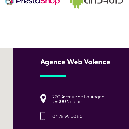
Agence Web Valence
22C Avenue de Lautagne
26000 Valence
04 28 99 00 80