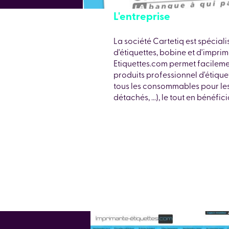
L'entreprise
La société Cartetiq est spécial
d'étiquettes, bobine et d'impri
Etiquettes.com permet facile
produits professionnel d'étique
tous les consommables pour les
détachés, ...), le tout en bénéfic