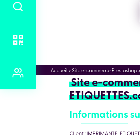
Accueil
> Site e-commerce Prestashop
Site e-comme
ETIQUETTES.
Informations su
Client : IMPRIMANTE-ETIQUE