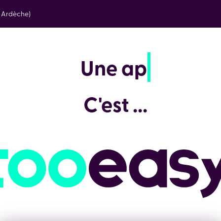
e Ardèche)
Pour un
Je choisis ...