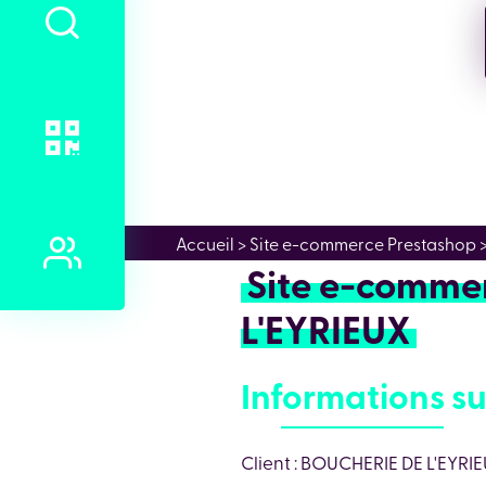
Accueil
> Site e-commerce Prestashop 
Site e-comme
L'EYRIEUX
Informations su
Client : BOUCHERIE DE L'EYRI