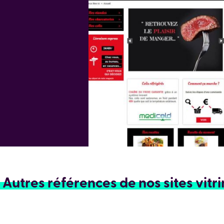
Autres références de nos sites vitr