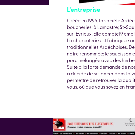
L'entreprise
Créée en 1995, la société Ardé
boucheries: à Lamastre; St-Sau
sur-Eyrieux. Elle compte19 emplo
La charcuterie est fabriquée ar
traditionnelles Ardéchoises. Deu
notre renommée: le saucisson et 
porc mélangée avec des herbes
Suite à la forte demande de nos 
a décidé de se lancer dans la v
permettre de retrouver la quali
vous, où que vous soyez en Fra