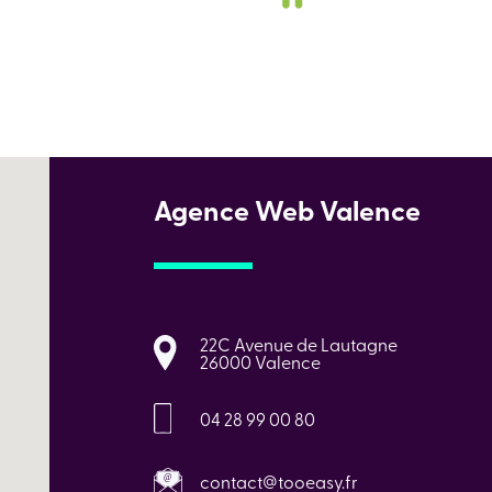
Agence Web Valence
22C Avenue de Lautagne
26000 Valence
04 28 99 00 80
contact@tooeasy.fr