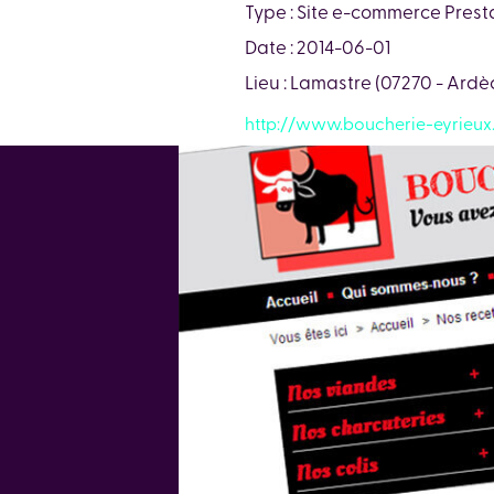
Type : Site e-commerce Pres
Date : 2014-06-01
Lieu : Lamastre (07270 - Ardè
http://www.boucherie-eyrieux