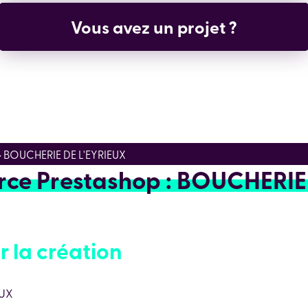
Vous avez un projet ?
> BOUCHERIE DE L'EYRIEUX
rce Prestashop : BOUCHERIE
r la création
EUX