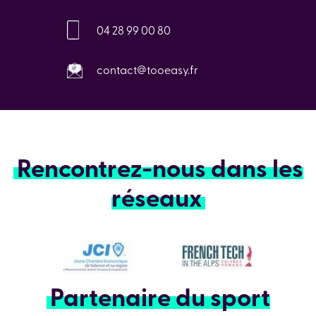
04 28 99 00 80
contact@tooeasy.fr
Rencontrez-nous dans les
réseaux
Partenaire du sport