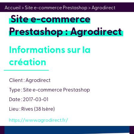
Accueil
> Site e-commerce Prestashop > Agrodirect
Site e-commerce
Prestashop : Agrodirect
Informations sur la
création
Client : Agrodirect
Type : Site e-commerce Prestashop
Date : 2017-03-01
Lieu : Rives (38 Isère)
https://www.agrodirect.fr/