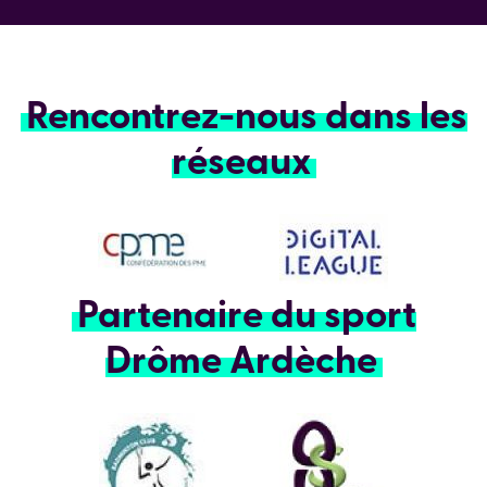
Rencontrez-nous dans les
réseaux
Partenaire du sport
Drôme Ardèche