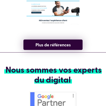
Plus de références
Nous sommes vos experts
du digital