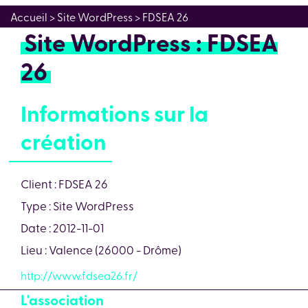
Accueil
> Site WordPress > FDSEA 26
Site WordPress : FDSEA
26
Informations sur la
création
Client : FDSEA 26
Type : Site WordPress
Date : 2012-11-01
Lieu : Valence (26000 - Drôme)
http://www.fdsea26.fr/
L'association