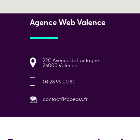
Agence Web Valence
22C Avenue de Lautagne
26000 Valence
04 28 99 00 80
contact@tooeasy.fr