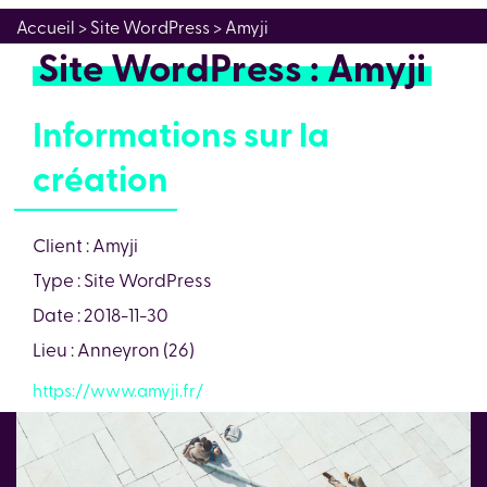
Accueil
> Site WordPress > Amyji
Site WordPress : Amyji
Informations sur la
création
Client : Amyji
Type : Site WordPress
Date : 2018-11-30
Lieu : Anneyron (26)
https://www.amyji.fr/