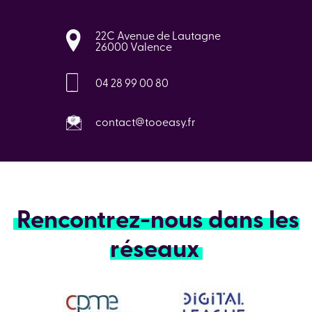
22C Avenue de Lautagne
26000 Valence
04 28 99 00 80
contact@tooeasy.fr
Rencontrez-nous dans les
réseaux