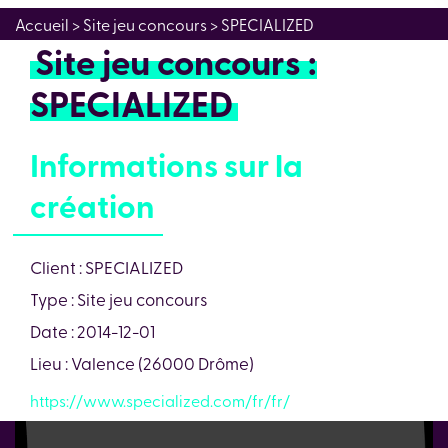
Accueil
> Site jeu concours > SPECIALIZED
Site jeu concours :
SPECIALIZED
Informations sur la
création
Client : SPECIALIZED
Type : Site jeu concours
Date : 2014-12-01
Lieu : Valence (26000 Drôme)
https://www.specialized.com/fr/fr/