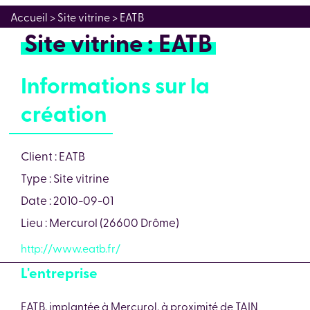
Accueil
> Site vitrine > EATB
Site vitrine : EATB
Informations sur la
création
Client : EATB
Type : Site vitrine
Date : 2010-09-01
Lieu : Mercurol (26600 Drôme)
http://www.eatb.fr/
L'entreprise
EATB, implantée à Mercurol, à proximité de TAIN