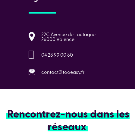
22C Avenue de Lautagne
26000 Valence
04 28 99 00 80
contact@tooeasy.fr
Rencontrez-nous dans les
réseaux