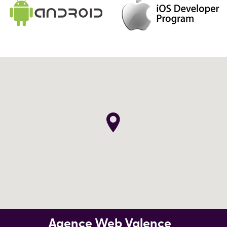
Agence Web Valence