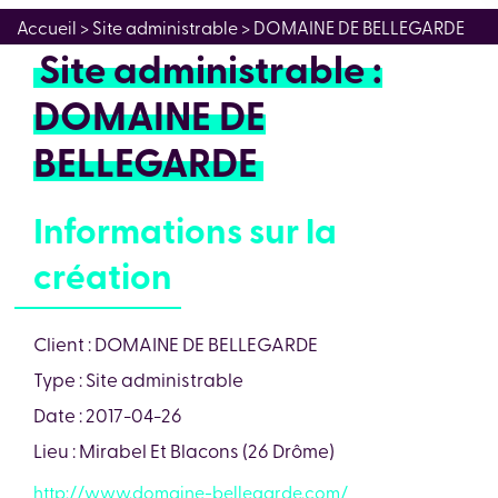
Accueil
> Site administrable > DOMAINE DE BELLEGARDE
Site administrable :
DOMAINE DE
BELLEGARDE
Informations sur la
création
Client : DOMAINE DE BELLEGARDE
Type : Site administrable
Date : 2017-04-26
Lieu : Mirabel Et Blacons (26 Drôme)
http://www.domaine-bellegarde.com/