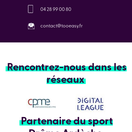
04 28 99 00 80
contact@tooeasy.fr
Rencontrez-nous dans les
réseaux
Partenaire du sport