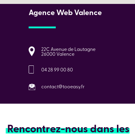
Agence Web Valence
22C Avenue de Lautagne
26000 Valence
04 28 99 00 80
contact@tooeasy.fr
Rencontrez-nous dans les