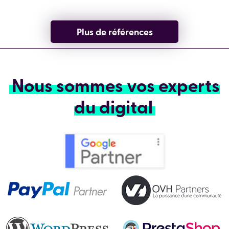
Plus de références
Nous sommes vos experts
du digital