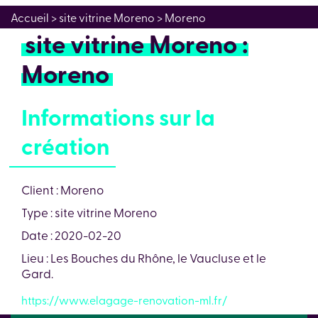
Accueil
> site vitrine Moreno > Moreno
site vitrine Moreno :
Moreno
Informations sur la
création
Client : Moreno
Type : site vitrine Moreno
Date : 2020-02-20
Lieu : Les Bouches du Rhône, le Vaucluse et le
Gard.
https://www.elagage-renovation-ml.fr/