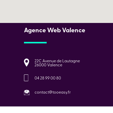
Agence Web Valence
22C Avenue de Lautagne
26000 Valence
04 28 99 00 80
contact@tooeasy.fr