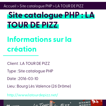
Accueil
> Site catalogue PHP > LA TOUR DE PIZZ
Site catalogue PHP : LA
TOUR DE PIZZ
Informations sur la
création
Client : LA TOUR DE PIZZ
Type : Site catalogue PHP
Date : 2016-03-10
Lieu : Bourg Lès Valence (26 Drôme)
http://www.latourdepizz.net/