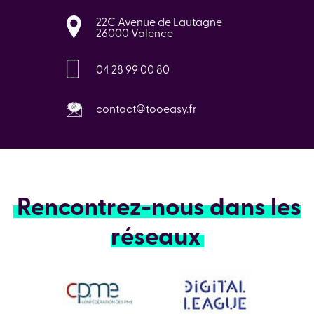
22C Avenue de Lautagne
26000 Valence
04 28 99 00 80
contact@tooeasy.fr
Rencontrez-nous dans les
réseaux