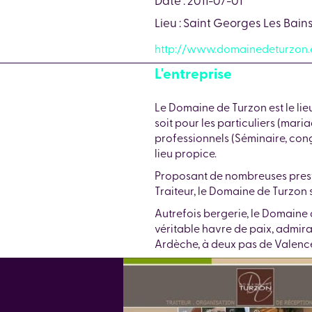
Lieu : Saint Georges Les Bain
http://www.domainedeturzon
L'entreprise
Le Domaine de Turzon est le lie
soit pour les particuliers (mari
professionnels (Séminaire, cong
lieu propice.
Proposant de nombreuses prest
Traiteur, le Domaine de Turzon 
Autrefois bergerie, le Domaine 
véritable havre de paix, admir
Ardèche, à deux pas de Valenc