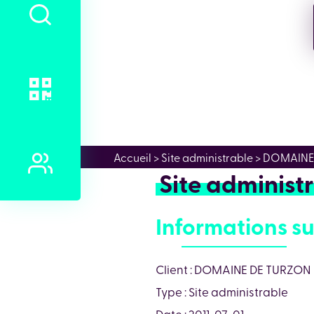
Accueil
> Site administrable > DOMAIN
Site adminis
Informations su
Client : DOMAINE DE TURZON
Type : Site administrable
Date : 2011-07-01