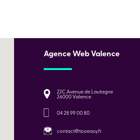
Agence Web Valence
22C Avenue de Lautagne
26000 Valence
04 28 99 00 80
contact@tooeasy.fr