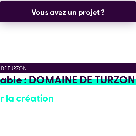
Vous avez un projet ?
E DE TURZON
trable : DOMAINE DE TURZON
r la création