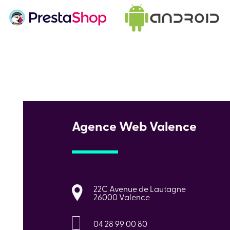
Agence Web Valence
22C Avenue de Lautagne
26000 Valence
04 28 99 00 80