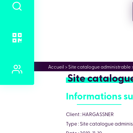
Accueil
> Site catalogue administrabl
Site catalog
Informations su
Client : HARGASSNER
Type : Site catalogue admini
Date : 2019-11-10