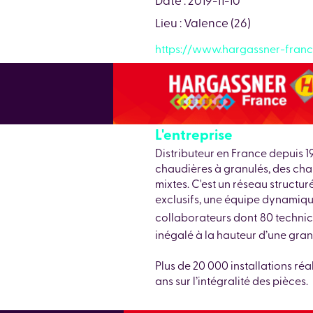
Lieu : Valence (26)
https://www.hargassner-fran
L'entreprise
Distributeur en France depuis
chaudières à granulés, des cha
mixtes. C'est un réseau structu
exclusifs, une équipe dynamiqu
collaborateurs dont
80 technic
inégalé à la hauteur d’une gra
Plus de 20 000 installations réa
ans sur l’intégralité des pièces.