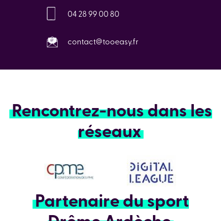
04 28 99 00 80
contact@tooeasy.fr
Rencontrez-nous dans les
réseaux
Partenaire du sport
Drôme Ardèche