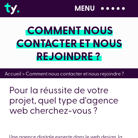
MENU
04 28 99 00 80
COMMENT NOUS
CONTACTER ET NOUS
REJOINDRE ?
Accueil
>
Comment nous contacter et nous rejoindre ?
Pour la réussite de votre
projet, quel type d'agence
web cherchez-vous ?
Une agence digitale experte dans le web design, la