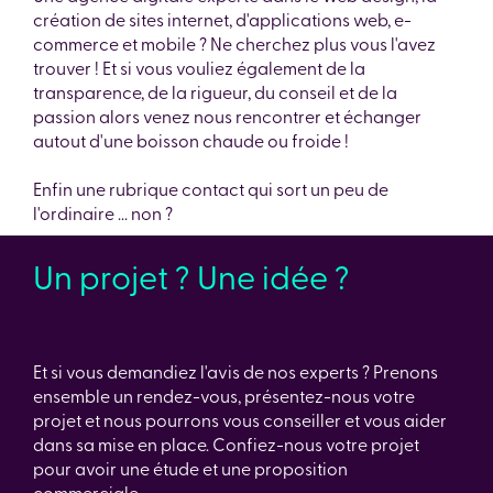
création de sites internet, d'applications web, e-
commerce et mobile ? Ne cherchez plus vous l'avez
trouver ! Et si vous vouliez également de la
transparence, de la rigueur, du conseil et de la
passion alors venez nous rencontrer et échanger
autout d'une boisson chaude ou froide !
Enfin une rubrique contact qui sort un peu de
l'ordinaire ... non ?
Un projet ? Une idée ?
Et si vous demandiez l'avis de nos experts ? Prenons
ensemble un rendez-vous, présentez-nous votre
projet et nous pourrons vous conseiller et vous aider
dans sa mise en place. Confiez-nous votre projet
pour avoir une étude et une proposition
commerciale.