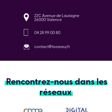
22C Avenue de Lautagne
26000 Valence
04 28 99 00 80
contact@tooeasy.fr
Rencontrez-nous dans les
réseaux