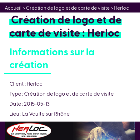
Accueil
> Création de logo et de carte de visite > Herloc
Création de logo et de
carte de visite : Herloc
Informations sur la
création
Client : Herloc
Type : Création de logo et de carte de visite
Date : 2015-05-13
Lieu : La Voulte sur Rhône