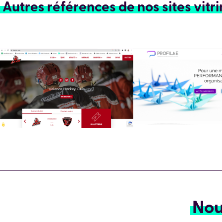
Autres références de nos sites vitr
Nou