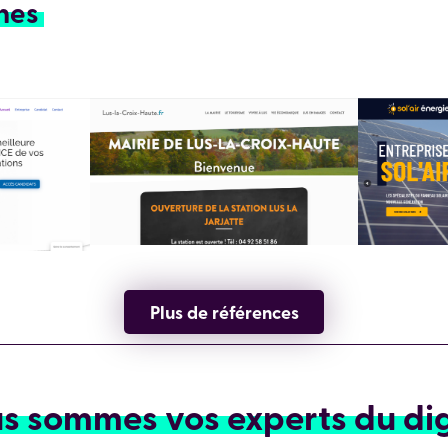
ines
Plus de références
s sommes vos experts du dig