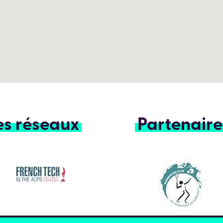
es réseaux
Partenaire