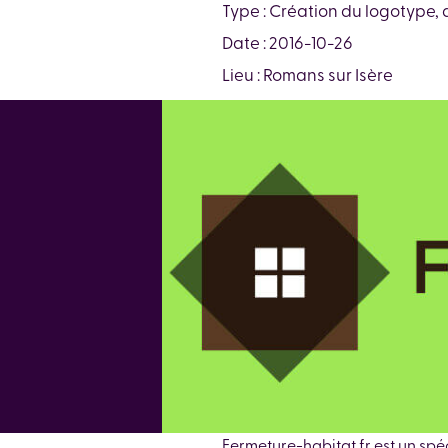
Type : Création du logotype, 
Date : 2016-10-26
Lieu : Romans sur Isère
Fermeture-habitat.fr est un spéci