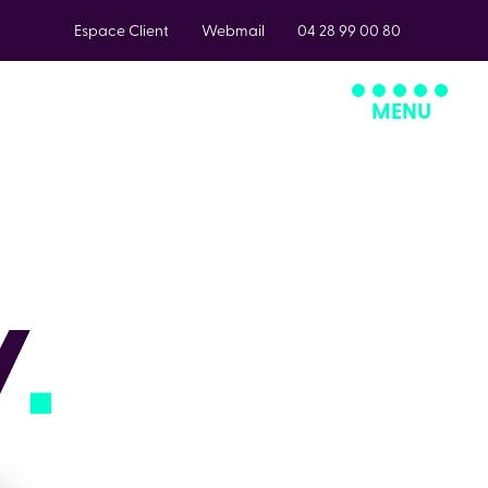
Espace Client
Webmail
04 28 99 00 80
MENU