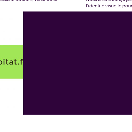
l'identité visuelle po