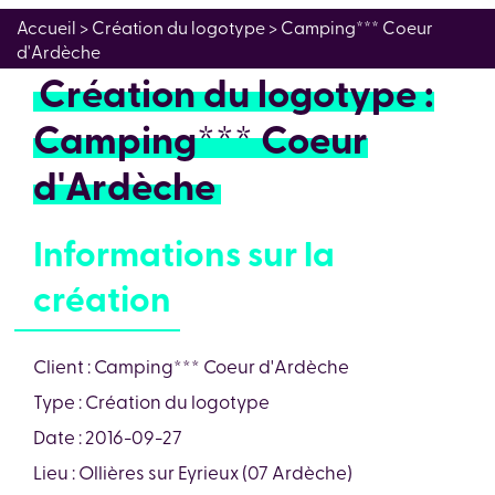
Accueil
> Création du logotype > Camping*** Coeur
d'Ardèche
Création du logotype :
Camping*** Coeur
d'Ardèche
Informations sur la
création
Client : Camping*** Coeur d'Ardèche
Type : Création du logotype
Date : 2016-09-27
Lieu : Ollières sur Eyrieux (07 Ardèche)