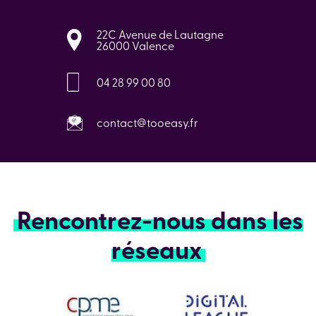
22C Avenue de Lautagne
26000 Valence
04 28 99 00 80
contact@tooeasy.fr
Rencontrez-nous dans les
réseaux