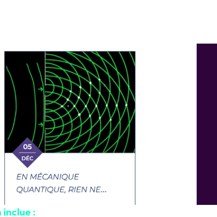
 inclue :