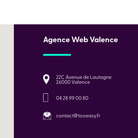
Agence Web Valence
22C Avenue de Lautagne
26000 Valence
04 28 99 00 80
contact@tooeasy.fr