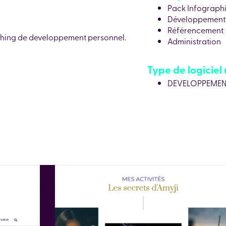
Pack Infograph
Développement 
Référencement
aching de developpement personnel.
Administration
Type de logiciel u
DEVELOPPEMEN