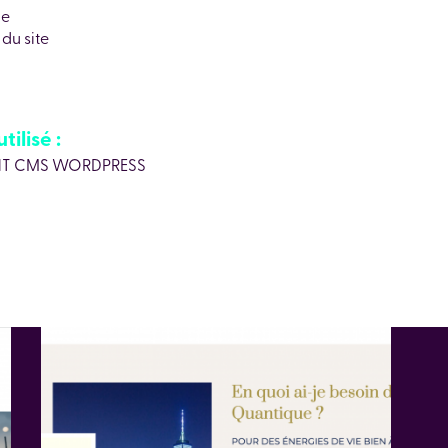
ie
du site
tilisé :
T CMS WORDPRESS